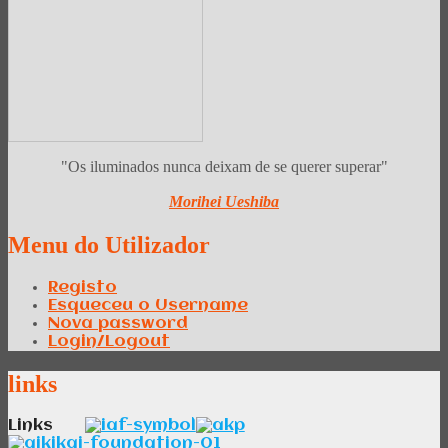
"Os iluminados nunca deixam de se querer superar"
Morihei Ueshiba
Menu
do Utilizador
Registo
Esqueceu o Username
Nova password
Login/Logout
links
Links