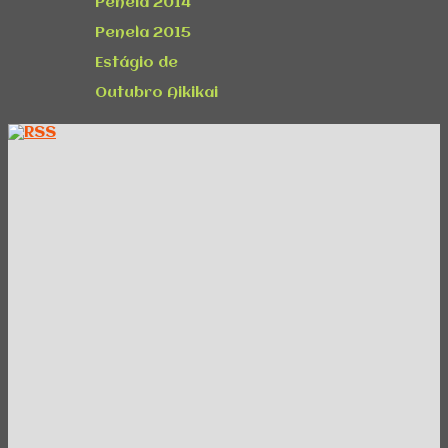
Penela 2014
Penela 2015
Estágio de
Outubro Aikikai