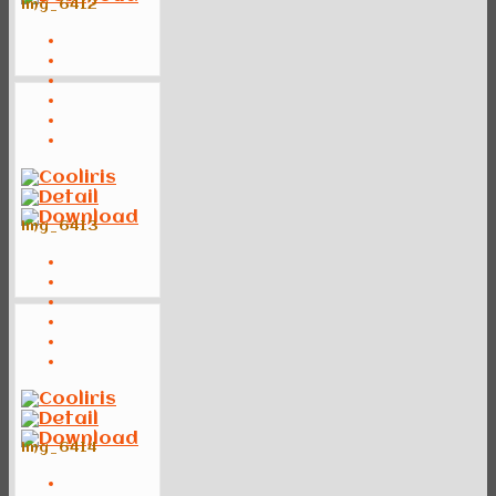
img_6412
img_6413
img_6414