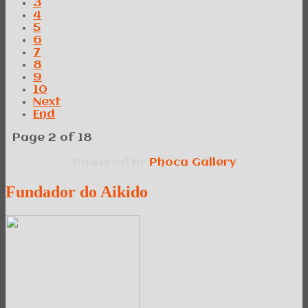
3
4
5
6
7
8
9
10
Next
End
Page 2 of 18
Powered by
Phoca
Gallery
Fundador
do Aikido