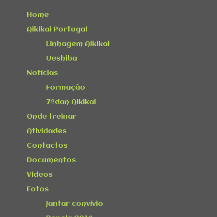
Home
Aikikai Portugal
Linhagem Aikikai
Ueshiba
Notícias
Formação
7ºdan Aikikai
Onde treinar
Atividades
Contactos
Documentos
Videos
Fotos
Jantar convívio