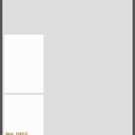
img_6403