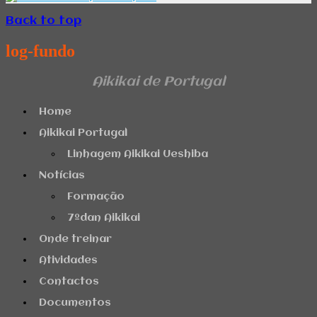
Back to top
log-fundo
Aikikai de Portugal
Home
Aikikai Portugal
Linhagem Aikikai Ueshiba
Notícias
Formação
7ºdan Aikikai
Onde treinar
Atividades
Contactos
Documentos