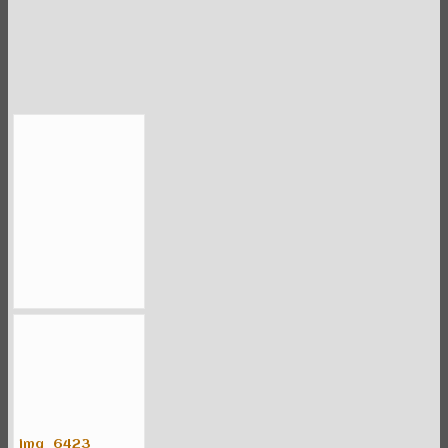
img_6423