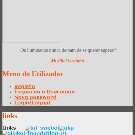
"Os iluminados nunca deixam de se querer superar"
Morihei Ueshiba
Menu
do Utilizador
Registo
Esqueceu o Username
Nova password
Login/Logout
links
Links