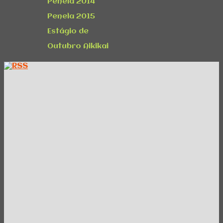
Penela 2014
Penela 2015
Estágio de
Outubro Aikikai