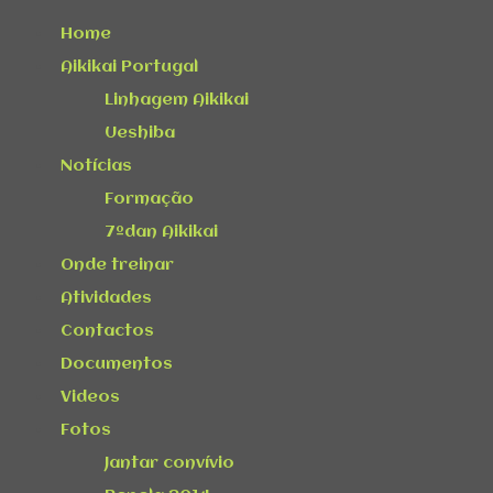
Home
Aikikai Portugal
Linhagem Aikikai
Ueshiba
Notícias
Formação
7ºdan Aikikai
Onde treinar
Atividades
Contactos
Documentos
Videos
Fotos
Jantar convívio