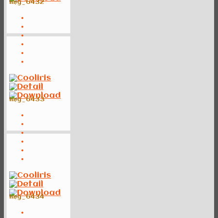
img_6432
img_6433
img_6434