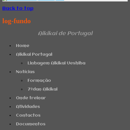
Back to top
log-fundo
Aikikai de Portugal
Home
Aikikai Portugal
Linhagem Aikikai Ueshiba
Notícias
Formação
7ºdan Aikikai
Onde treinar
Atividades
Contactos
Documentos