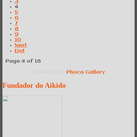
3
4
5
6
7
8
9
10
Next
End
Page 4 of 18
Powered by
Phoca
Gallery
Fundador
do Aikido