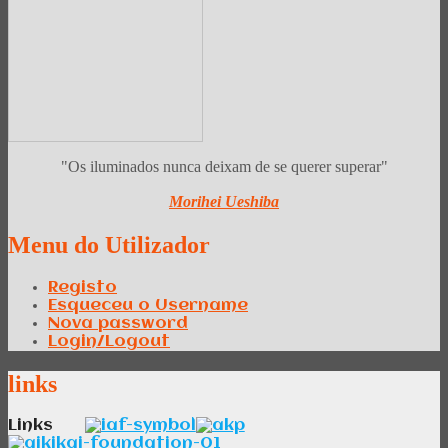
"Os iluminados nunca deixam de se querer superar"
Morihei Ueshiba
Menu
do Utilizador
Registo
Esqueceu o Username
Nova password
Login/Logout
links
Links