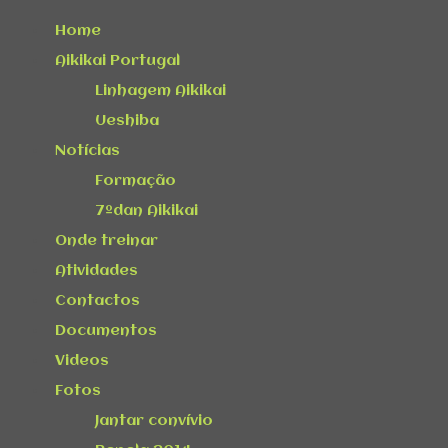
Home
Aikikai Portugal
Linhagem Aikikai
Ueshiba
Notícias
Formação
7ºdan Aikikai
Onde treinar
Atividades
Contactos
Documentos
Videos
Fotos
Jantar convívio