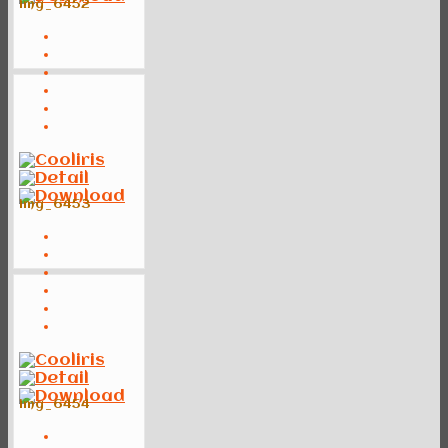
img_6452
img_6453
img_6454