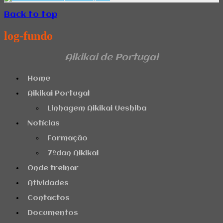
Back to top
log-fundo
Aikikai de Portugal
Home
Aikikai Portugal
Linhagem Aikikai Ueshiba
Notícias
Formação
7ºdan Aikikai
Onde treinar
Atividades
Contactos
Documentos