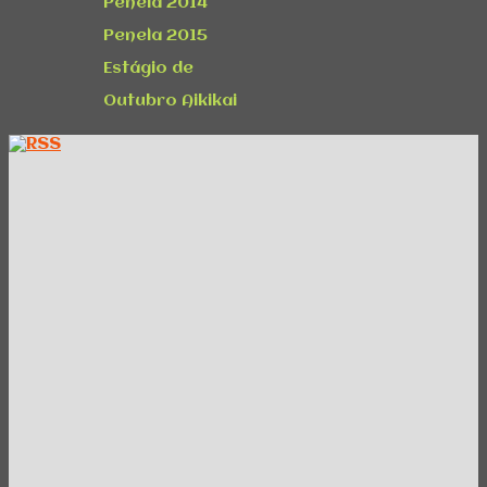
Penela 2014
Penela 2015
Estágio de
Outubro Aikikai